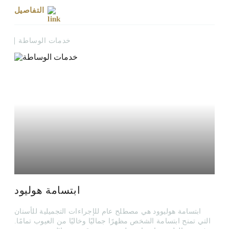
مظهر الأسنان الطبيعية وتحسن بشكل كبير من جمالية الابتسامة.
التفاصيل
خدمات الوساطة
ابتسامة هوليود
ابتسامة هوليوود هي مصطلح عام للإجراءات التجميلية للأسنان
التي تمنح ابتسامة الشخص مظهرًا جماليًا وخاليًا من العيوب تمامًا.