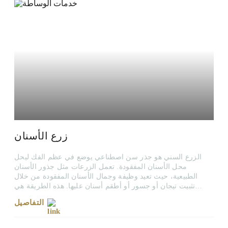
زرع الأسنان
الزرع السني هو جذر سن اصطناعي يوضع في عظم الفك ليحل
محل الأسنان المفقودة. تعمل الزرعات مثل جذور الأسنان
الطبيعية، حيث تعيد وظيفة وجمال الأسنان المفقودة من خلال
تثبيت تيجان أو جسور أو أطقم أسنان عليها. هذه الطريقة هي
واحدة من أكثر الحلول أمانًا ودوامًا للمرضى الذين يعانون من
التفاصيل
فقدان الأسنان.