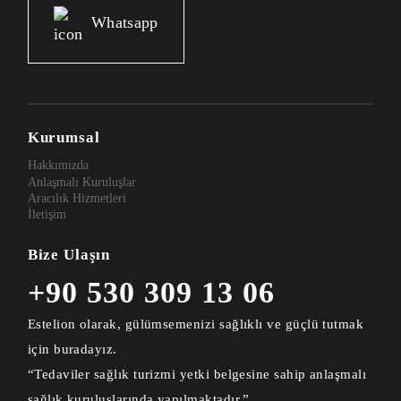
Whatsapp
Kurumsal
Hakkımızda
Anlaşmalı Kuruluşlar
Aracılık Hizmetleri
İletişim
Bize Ulaşın
+90 530 309 13 06
Estelion olarak, gülümsemenizi sağlıklı ve güçlü tutmak
için buradayız.
“Tedaviler sağlık turizmi yetki belgesine sahip anlaşmalı
sağlık kuruluşlarında yapılmaktadır.”